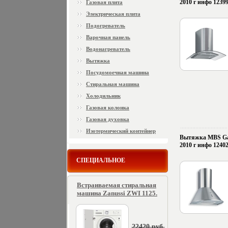
2010 г инфо 12399
Газовая плита
Электрическая плита
Подогреватель
Варочная панель
Водонагреватель
Вытяжка
Посудомоечная машина
Стиральная машина
Холодильник
Газовая колонка
Газовая духовка
Изотермический контейнер
Вытяжка MBS Gast
2010 г инфо 12402
СПЕЦИАЛЬНОЕ
Встраиваемая стиральная
машина Zanussi ZWI 1125.
22420 руб.