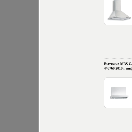
Вытяжка MBS Gar
446760 2010 г инф