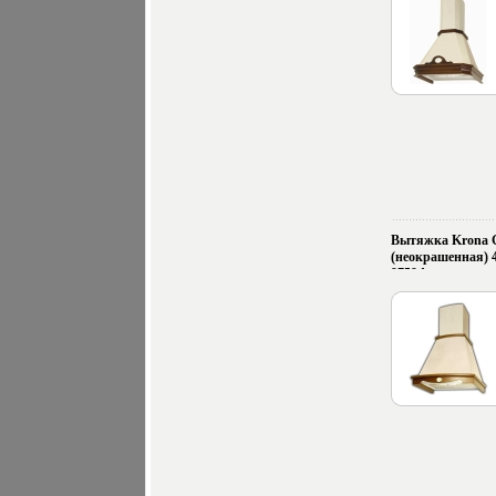
Вытяжка Krona Gr
(неокрашенная) 4
9759d.