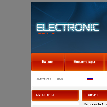
Валюта: РУБ
Язык:
КАТЕГОРИИ
ТОВАРЫ
Вытяжка Jet Air A