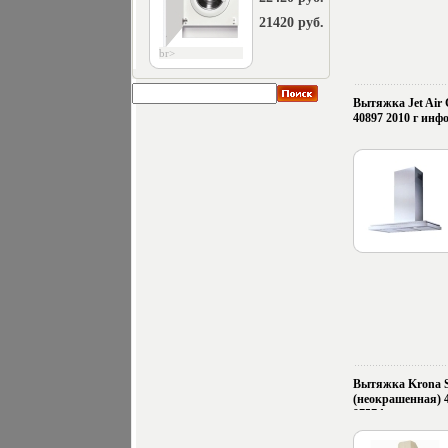
21420 руб.
br>
Вытяжка Jet Air 
40897 2010 г инфо
Вытяжка Krona S
(неокрашенная) 4
9757d.