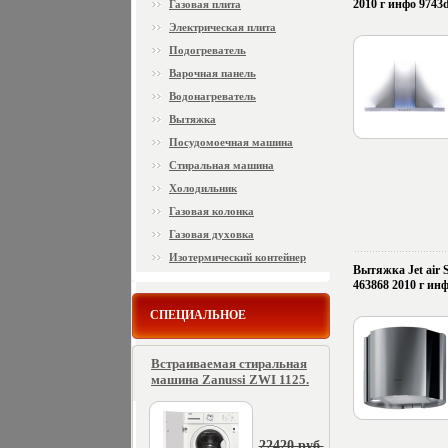
2010 г инфо 9743d
Газовая плита
Электрическая плита
Подогреватель
Варочная панель
Водонагреватель
Вытяжка
Посудомоечная машина
Стиральная машина
Холодильник
Газовая колонка
Газовая духовка
Изотермический контейнер
Вытяжка Jet air 
463868 2010 г инф
СПЕЦИАЛЬНОЕ
Встраиваемая стиральная
машина Zanussi ZWI 1125.
22420 руб.