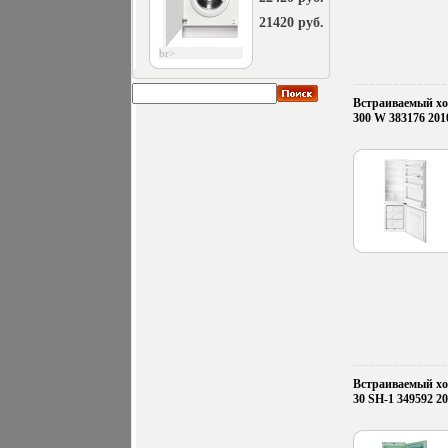
21420 руб.
br>
Встраиваемый хо
300 W 383176 201
Встраиваемый х
30 SH-1 349592 20