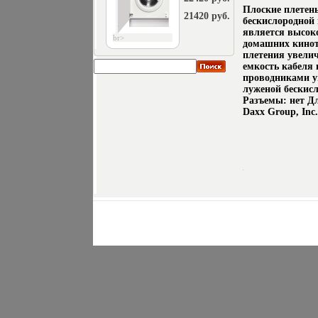
Плоские плетен
21420 руб.
бескислородной
является высок
br>
домашних кинот
плетения увели
емкость кабеля 
проводниками у
луженой бескис
Разъемы: нет Дл
Daxx Group, Inc.