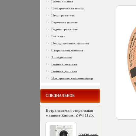
Газовая плита
Электрическая плита
Подогреватель
Варочная панель
Водонагреватель
Вытяжка
Посудомоечная машина
Стиральная машина
Холодильник
Газовая колонка
Газовая духовка
Изотермический контейнер
СПЕЦИАЛЬНОЕ
Встраиваемая стиральная
машина Zanussi ZWI 1125.
22420 руб.