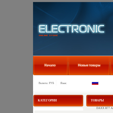
Валюта: РУБ
Язык:
КАТЕГОРИИ
ТОВАРЫ
DAXX R77 Ана