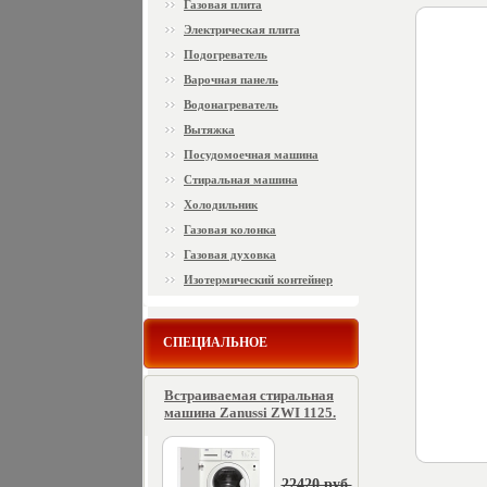
Газовая плита
Электрическая плита
Подогреватель
Варочная панель
Водонагреватель
Вытяжка
Посудомоечная машина
Стиральная машина
Холодильник
Газовая колонка
Газовая духовка
Изотермический контейнер
СПЕЦИАЛЬНОЕ
Встраиваемая стиральная
машина Zanussi ZWI 1125.
22420 руб.