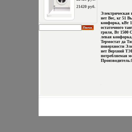
21420 руб.
Электрическая п
br>
нет Вес, кг 51 В
конфорка, кВт 1
остаточного та
гриля, Вт 1500 
левая конфорка,
Термостат да Т
поверхности Эл
нет Верхний ТЭ
потребляемая м
Производитель