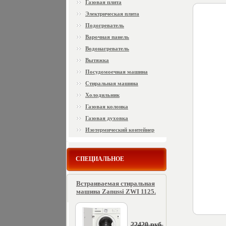
Газовая плита
Электрическая плита
Подогреватель
Варочная панель
Водонагреватель
Вытяжка
Посудомоечная машина
Стиральная машина
Холодильник
Газовая колонка
Газовая духовка
Изотермический контейнер
СПЕЦИАЛЬНОЕ
Встраиваемая стиральная
машина Zanussi ZWI 1125.
22420 руб.