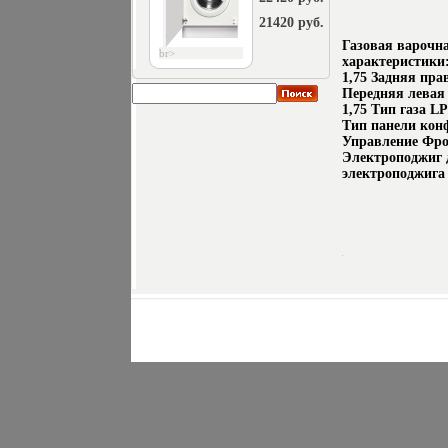
21420 руб.
Газовая варочна
br>
характеристики:
1,75 Задняя пра
Передняя левая
1,75 Тип газа L
Тип панели кон
Управление Фро
Электроподжиг 
электроподжига