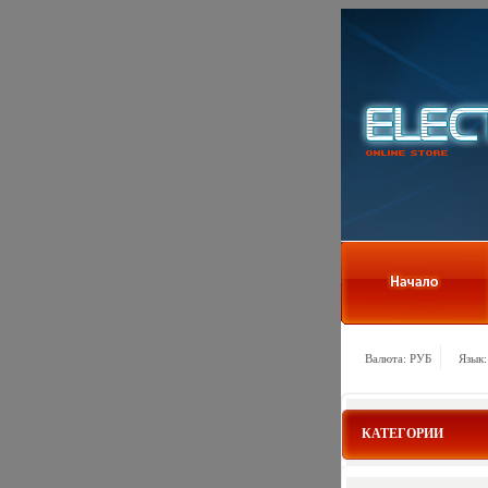
Валюта: РУБ
Язык:
КАТЕГОРИИ