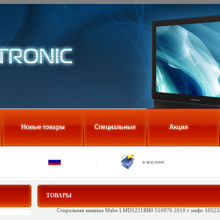
в корзине
ТОВАРЫ
Стиральная машина Mabe LMD1221RB0 510976 2010 г инфо 10522