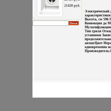
21420 руб.
Электрический 
br>
характеристики
Высота, см 596 
Конвекция да М
Мультифункция 
Тип гриля Отки
установки Зави
продолжительно
аяхшгЦвет Нерж
одновременно н
Производитель