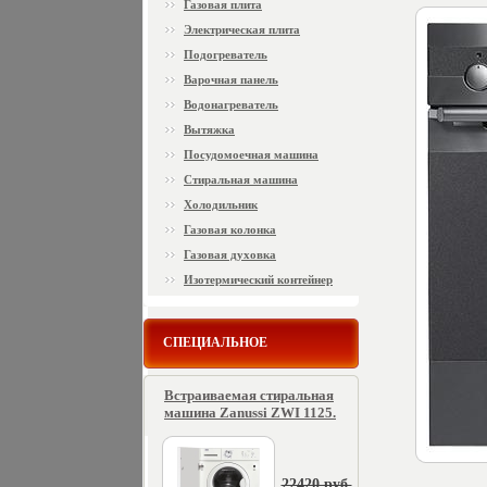
Газовая плита
Электрическая плита
Подогреватель
Варочная панель
Водонагреватель
Вытяжка
Посудомоечная машина
Стиральная машина
Холодильник
Газовая колонка
Газовая духовка
Изотермический контейнер
СПЕЦИАЛЬНОЕ
Встраиваемая стиральная
машина Zanussi ZWI 1125.
22420 руб.