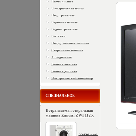
Газовая плита
Электрическая плита
Подогреватель
Варочная панель
Водонагреватель
Вытяжка
Посудомоечная машина
Стиральная машина
Холодильник
Газовая колонка
Газовая духовка
Изотермический контейнер
СПЕЦИАЛЬНОЕ
Встраиваемая стиральная
машина Zanussi ZWI 1125.
22420 руб.