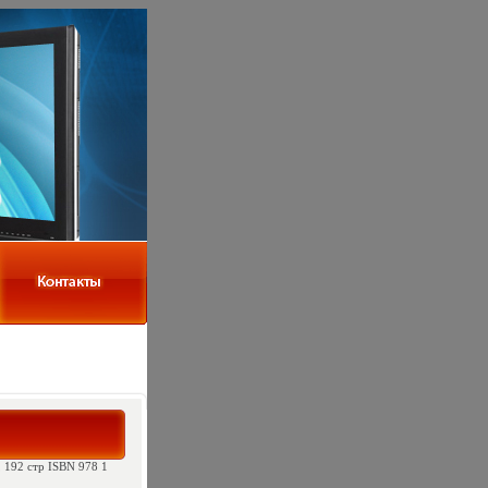
, 192 стр ISBN 978 1