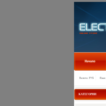
Валюта: РУБ
Язык:
КАТЕГОРИИ