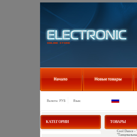
Валюта: РУБ
Язык:
КАТЕГОРИИ
ТОВАРЫ
Cool Dance -
"Танцевальны