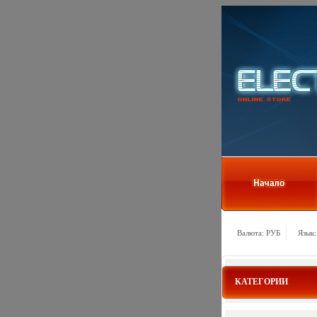
Валюта: РУБ
Язык:
КАТЕГОРИИ