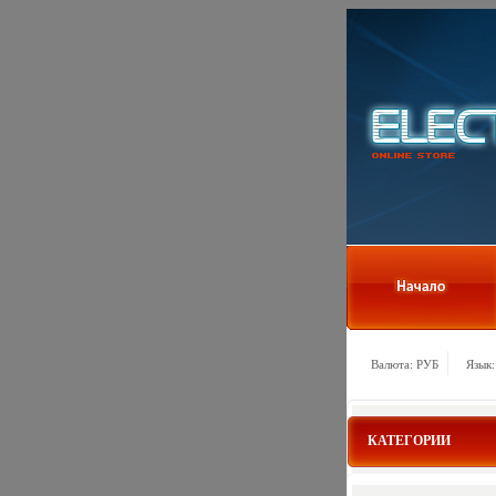
Валюта: РУБ
Язык:
КАТЕГОРИИ