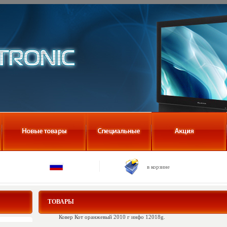
в корзине
ТОВАРЫ
Ковер Кот оранжевый 2010 г инфо 12018g.