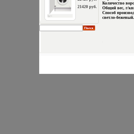
Количество ворс
21420 руб.
Общий вес, г/кв
Способ произво
br>
светло-бежевый