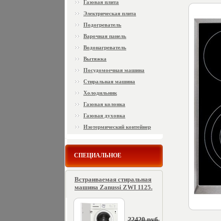
Газовая плита
Электрическая плита
Подогреватель
Варочная панель
Водонагреватель
Вытяжка
Посудомоечная машина
Стиральная машина
Холодильник
Газовая колонка
Газовая духовка
Изотермический контейнер
СПЕЦИАЛЬНОЕ
Встраиваемая стиральная
машина Zanussi ZWI 1125.
22420 руб.