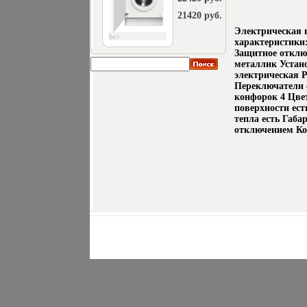
21420 руб.
Электрическая 
br>
характеристики
Защитное отклю
металлик Устан
электрическая Р
Переключатели 
конфорок 4 Цве
поверхности ес
тепла есть Габа
отключением К