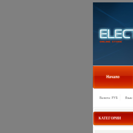
Валюта: РУБ
Язык:
КАТЕГОРИИ