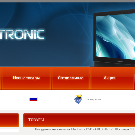
в корзине
ТОВАРЫ
Посудомоечная машина Electrolux ESF 2410 36161 2010 г инфо 996