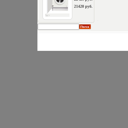
21420 руб.
br>