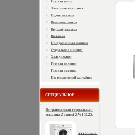
Газовая плита
Электрическая плита
Подогреватель
Варочная панель
Водонагреватель
Вытяжка
Посудомоечная машина
Стиральная машина
Холодильник
Газовая колонка
Газовая духовка
Изотермический контейнер
СПЕЦИАЛЬНОЕ
Встраиваемая стиральная
машина Zanussi ZWI 1125.
22420 руб.