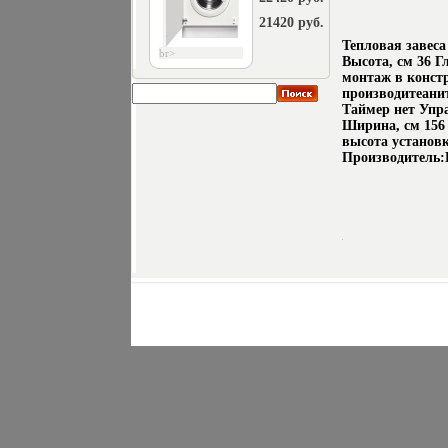
21420 руб.
Тепловая завес
br>
Высота, см 36 
монтаж в конст
производитеаниъ
Таймер нет Упр
Ширина, см 156
высота установ
Производитель