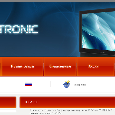
в корзине
ТОВАРЫ
Шкаф-купе "Престиж" двухдверный шириной 1582 мм МТД-0127 - 
своего дела инфо 10202a.