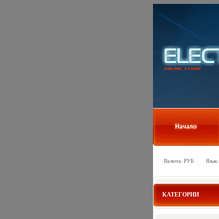
Валюта: РУБ
Язык:
КАТЕГОРИИ