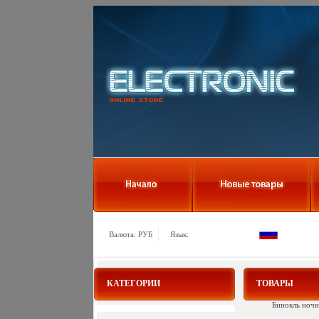
Валюта: РУБ
Язык:
КАТЕГОРИИ
ТОВАРЫ
Бинокль ночн