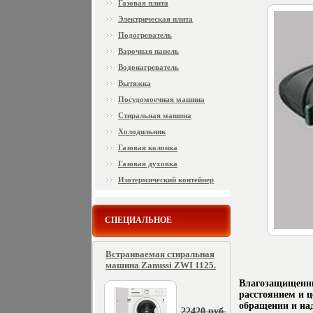
Газовая плита
Электрическая плита
Подогреватель
Варочная панель
Водонагреватель
Вытяжка
Посудомоечная машина
Стиральная машина
Холодильник
Газовая колонка
Газовая духовка
Изотермический контейнер
СПЕЦИАЛЬНОЕ
Встраиваемая стиральная
машина Zanussi ZWI 1125.
Влагозащищеннн
расстоянием и 
обращении и на
22420 руб.