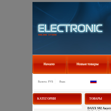
Валюта: РУБ
Язык:
КАТЕГОРИИ
ТОВАРЫ
DAXX S92 Акусти